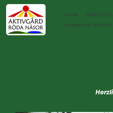
Home
NEWS / AKTU
Angebote & Aktivit
Herzl