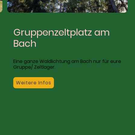
Gruppenzeltplatz am
Bach
Eine ganze Waldlichtung am Bach nur für eure
Gruppe/ Zeltlager.
Weitere Infos