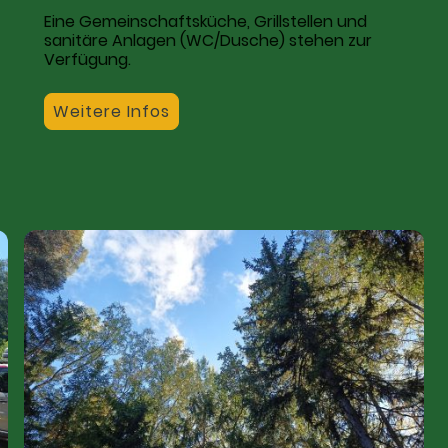
Eine Gemeinschaftsküche, Grillstellen und
sanitäre Anlagen (WC/Dusche) stehen zur
Verfügung.
Weitere Infos