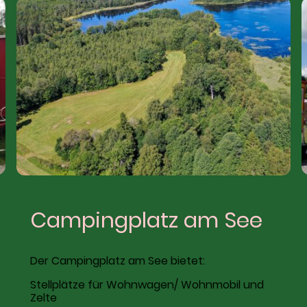
Campingplatz am See
Der Campingplatz am See bietet:
Stellplätze für Wohnwagen/ Wohnmobil und
Zelte