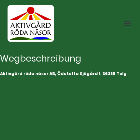
Wegbeschreibung
Aktivgård röda näsor AB, Ödetofta Sjögård 1, 36335 Tolg