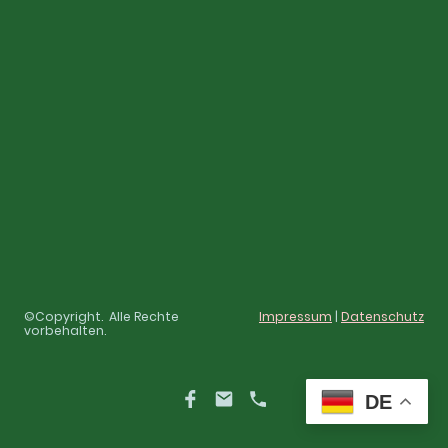
©Copyright. Alle Rechte
Impressum
|
Datenschutz
vorbehalten.
DE