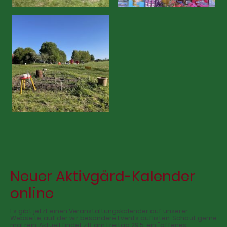
Neuer Aktivgård-Kalender
online
Es gibt jetzt einen Veranstaltungskalender auf unserer
Webseite, auf der wir besondere Events auflisten. Schaut gerne
mal rein. Aktuell findet z.B. am Freitag 29.5. ein "offenes