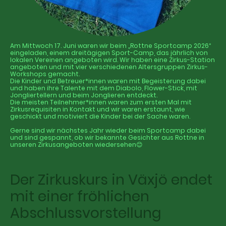
Am Mittwoch 17. Juni waren wir beim „Rottne Sportcamp 2026“
eingeladen, einem dreitägigen Sport-Camp, das jährlich von
lokalen Vereinen angeboten wird. Wir haben eine Zirkus-Station
angeboten und mit vier verschiedenen Altersgruppen Zirkus-
Workshops gemacht.
Die Kinder und Betreuer*innen waren mit Begeisterung dabei
und haben ihre Talente mit dem Diabolo, Flower-Stick, mit
Jongliertellern und beim Jonglieren entdeckt.
Die meisten Teilnehmer*innen waren zum ersten Mal mit
Zirkusrequisiten in Kontakt und wir waren erstaunt, wie
geschickt und motiviert die Kinder bei der Sache waren.
Gerne sind wir nächstes Jahr wieder beim Sportcamp dabei
und sind gespannt, ob wir bekannte Gesichter aus Rottne in
unseren Zirkusangeboten wiedersehen
😊
Der Zirkuskurs in Växjö endet
mit einer fröhlichen
Abschlussvorstellung