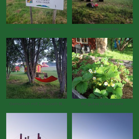
Cirkus-Camping Schild
Zirkuswägen frei
Gemütlich mit Zirkuszelt-Blick
Ein gutes Erdbeerjahr