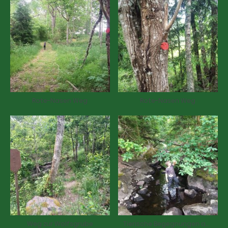
Rote-Nasen Weg
Rote-Nasen Weg
Weg zur Wolfsgrube
Tierische Begegnungen am Bach