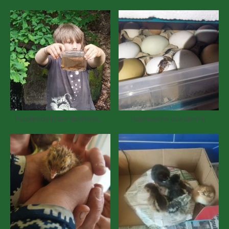
Flusskrebs in der Becherlupe
Nachwuchs aus dem Ei