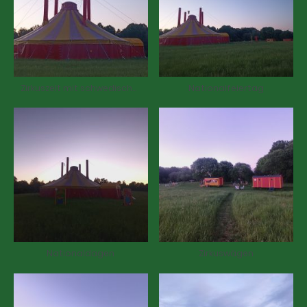
Zirkuszelt mit schwedischer Fahne
Nationalfeiertag
Nationaldagen
Zirkuswägen