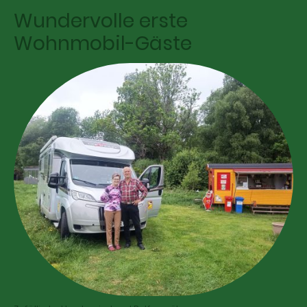
Wundervolle erste
Wohnmobil-Gäste